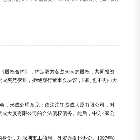
股权合约》，约定双方各占50％的股权，共同投资
月，吴贤成突然变卦，拒绝履行董事会决议，同时也不再向大
调会，形成处理意见：依法注销贤成大厦有限公司，对
贤成大厦有限公司的合法债权债务。此后，中方4家公
身份，对深圳市工商局、外资办提起诉讼。1997年8