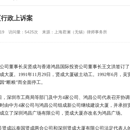
厦行政上诉案
19
访问量：5425次
来源：上海君澜（无锡）律师事务所
司董事长吴贤成与香港鸿昌国际投资公司董事长王文洪签订了《
成大厦。1991年11月29日，贤成大厦破土动工。1992年6
因“断粮”而全面停工。
4日，深圳市工商局等部门及中方4家公司、鸿昌公司代表召开协
时由中方4家公司与鸿昌公司组成新公司继续建设大厦，并承担
成立了深圳鸿昌广场有限公司，贤成大厦亦改名为鸿昌广场。
吴贤成以泰国贤成两合公司和深圳贤成大厦有限公司法定代表人的