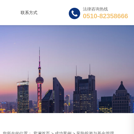
法律咨询热线
联系方式
0510-82358666
您所在的位置：
君澜首页
>
成功案例
>
风险投资与基金管理