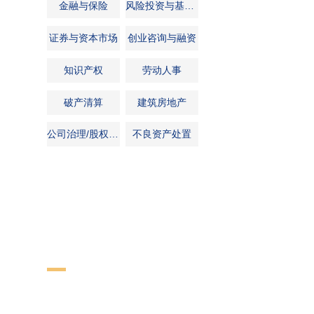
金融与保险
风险投资与基金管理
证券与资本市场
创业咨询与融资
知识产权
劳动人事
破产清算
建筑房地产
公司治理/股权架构
不良资产处置
立即联系我们，获取法
君澜律师事务所致力于全球法律事务一站式服务模式，在全球