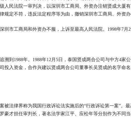
高级人民法院一审判决，以深圳市工商局、外资办注销贤成大厦
律规定不符，违反法定程序等为由，撤销深圳市工商局、外资办
市工商局和外资办不服，上诉至最高人民法院。1998年7月2
到1988年。1988年12月5日，泰国贤成两合公司与中方4
司投入资金，合作兴建以贤成两合公司董事长吴贤成的名字命名
被法律界称为我国行政诉讼法实施后的“行政诉讼第一案”。最
罗豪才担任审判长，著名法学家江平、应松年等分别作为不同当