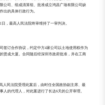
有限公司、组成清算组、批准成立鸿昌广场有限公司缺
作出的具体行政行为。
1日，最高人民法院终审维持了一审判决。
家公司签订合作协议，约定中方4家公司以土地使用权作为
的贤成大厦。合同随后经深圳市政府批准，并在工商
高人民法院受理此案后，由时任全国政协副主席、最
事人的代理人，对此案进行了长达6天的公开审理。