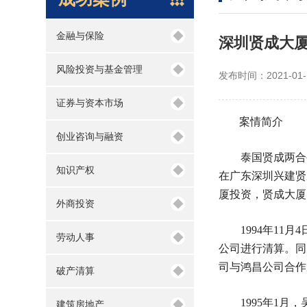
◆
金融与保险
深圳贤成大
◆
风险投资与基金管理
发布时间：2021-01-
◆
证券与资本市场
案情简介
◆
创业咨询与融资
泰国贤成两合公
◆
知识产权
在广东深圳兴建贤
厦投资，贤成大厦
◆
外商投资
1994年11月
◆
劳动人事
公司进行清算。同
司与鸿昌公司合作
◆
破产清算
1995年1月，
◆
建筑房地产