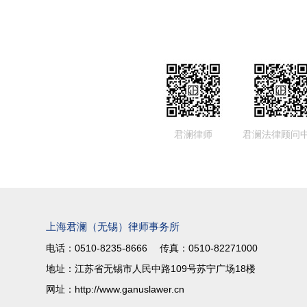
分支机构或合作伙伴，优势互补，资源共享，为委托方提供迅
务。
君澜律师
君澜法律顾问
上海君澜（无锡）律师事务所
电话：0510-8235-8666 传真：0510-82271000
地址：江苏省无锡市人民中路109号苏宁广场18楼
网址：http://www.ganuslawer.cn