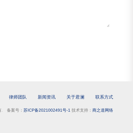
律师团队
新闻资讯
关于君澜
联系方式
所有. 备案号：
苏ICP备2021002491号-1
技术支持：
商之道网络