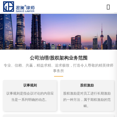
公司治理/股权架构业务范围
专业、信赖、共赢，精益求精、追求极致，打造令人尊敬的精英律师
事务所
议事规则
股权激励
议事规则是指会议讨论的内容应
股权激励是对员工进行长期激励
当是一系列明确的动态。
的一种方法，属于期权激励的范
畴。