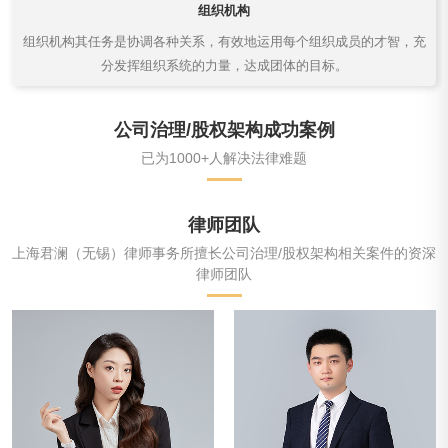
组织机构
组织机构其任务是协调各种关系，有效地运用每个组织成员的才智，充
分发挥组织系统的力量，达成团体的目标。
公司治理/股权架构成功案例
已为1000+人解决法律难题
律师团队
上海君澜（无锡）律师事务所擅长公司治理/股权架构相关案件的资深
律师团队