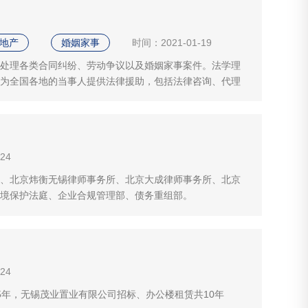
善。谭某...
地产
婚姻家事
时间：2021-01-19
处理各类合同纠纷、劳动争议以及婚姻家事案件。法学理
为全国各地的当事人提供法律援助，包括法律咨询、代理
（无锡）律师事务所。
24
、北京炜衡无锡律师事务所、北京大成律师事务所、北京
境保护法庭、企业合规管理部、债务重组部。
24
5年，无锡茂业置业有限公司招标、办公楼租赁共10年