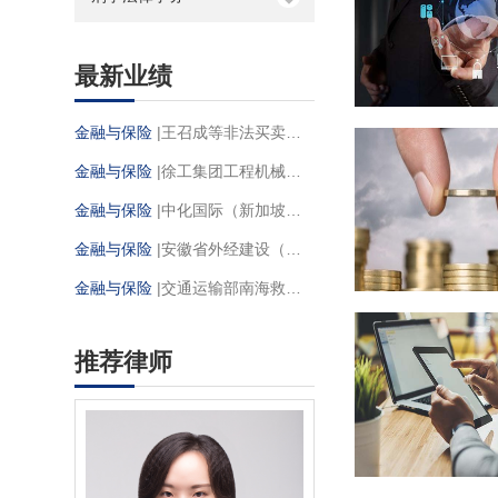
最新业绩
金融与保险
|王召成等非法买卖、储存危险物质案
金融与保险
|徐工集团工程机械股份有限公司诉成都川交工贸有限责任公司等买卖合同纠纷案
金融与保险
|中化国际（新加坡）有限公司诉蒂森克虏伯冶金产品有限责任公司国际货物买卖合同纠纷案
金融与保险
|安徽省外经建设（集团）有限公司诉东方置业房地产有限公司保函欺诈纠纷案
金融与保险
|交通运输部南海救助局诉阿昌格罗斯投资公司、香港安达欧森有限公司上海代表处海难救助合同纠纷案
推荐律师