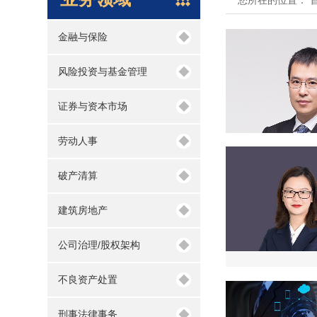
◆
金融与保险
◆
风险投资与基金管理
◆
证券与资本市场
◆
劳动人事
◆
破产清算
◆
建筑房地产
◆
公司治理/股权架构
◆
不良资产处置
◆
刑事法律事务