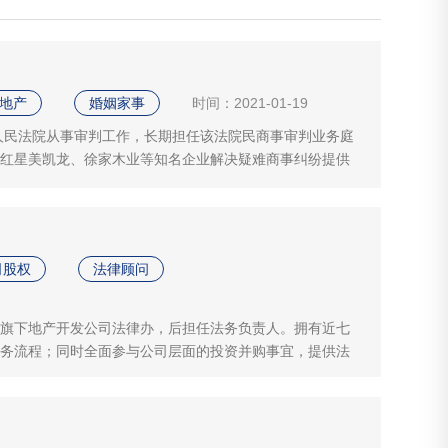
地产
婚姻家事
时间：2021-01-19
级人民法院从事审判工作，长期担任该法院民商事审判业务庭
红星美凯龙、徐家木业等知名企业解决疑难商事纠纷提供
司股权
法律顾问
旗下地产开发公司法律办，后担任法务负责人。拥有近七
务流程；同时全面参与公司层面的投资并购事宜，提供法
协调能力、沟通能力。在职期间，曾多次被评为公司先进