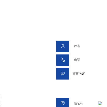
律服务
各大经济中心城市广泛设立了
捷、全球化的法律咨询和服