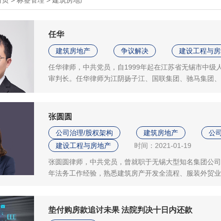
任华
建筑房地产
争议解决
建设工程与房
任华律师，中共党员，自1999年起在江苏省无锡市中
审判长。任华律师为江阴扬子江、国联集团、驰马集团、
法律服务。
张圆圆
公司治理/股权架构
建筑房地产
公
建设工程与房地产
时间：2021-01-19
张圆圆律师，中共党员，曾就职于无锡大型知名集团公司
年法务工作经验，熟悉建筑房产开发全流程、服装外贸业
律支撑，具备较为全面综合的法律业务技能及良好的组织
个人，服务优秀、集团优秀共产党员等荣誉称号。
垫付购房款追讨未果 法院判决十日内还款