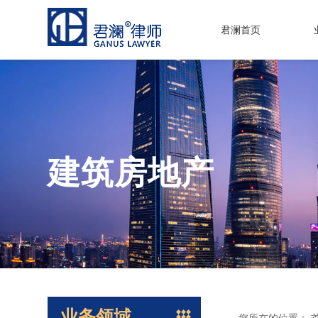
君澜首页
建筑房地产
业务领域
您所在的位置：