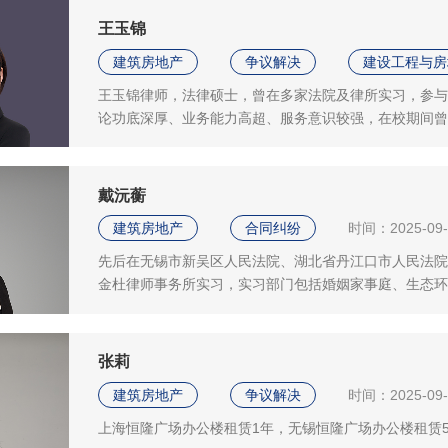
后，开发商只是安排物业人员进行维修，但问题依旧没有改
王玉锦
建筑房地产
争议解决
建设工程与房
王玉锦律师，法律硕士，曾在多家法院及律所实习，参与
论功底深厚、业务能力高超、服务意识较强，在校期间曾
等工作。王玉锦律师助理于2019年2月份加入上海君澜
戴沅蘅
建筑房地产
合同纠纷
时间：2025-09-
先后在无锡市新吴区人民法院、湖北省丹江口市人民法院
金杜律师事务所实习，实习部门包括婚姻家事庭、生态环
张莉
建筑房地产
争议解决
时间：2025-09-
上海恒隆广场办公楼租赁1年，无锡恒隆广场办公楼租赁