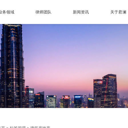
业务领域
律师团队
新闻资讯
关于君澜
首页
>
标签管理
>
建筑房地产