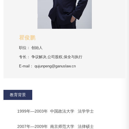
瞿俊鹏
职位：
创始人
专长：
争议解决,公司股权,保全与执行
E-mail：
qujunpeng@ganuslaw.cn
教育背景
1999年—2003年 中国政法大学 法学学士
2007年—2009年 南京师范大学 法律硕士