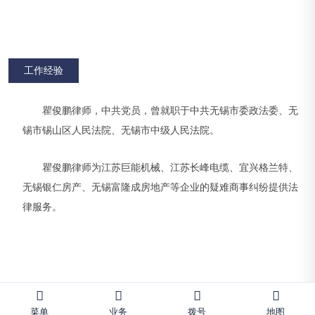
工作经验
瞿俊鹏律师，中共党员，曾就职于中共无锡市委政法委、无
锡市锡山区人民法院、无锡市中级人民法院。
瞿俊鹏律师为江苏巨能机械、江苏长峰电缆、宜兴格兰特、
无锡银仁房产、无锡富隆成房地产等企业的疑难商事纠纷提供法
律服务。
菜单
业务
拨号
地图