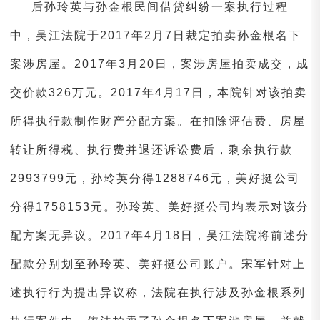
后孙玲英与孙金根民间借贷纠纷一案执行过程
中，吴江法院于2017年2月7日裁定拍卖孙金根名下
案涉房屋。2017年3月20日，案涉房屋拍卖成交，成
交价款326万元。2017年4月17日，本院针对该拍卖
所得执行款制作财产分配方案。在扣除评估费、房屋
转让所得税、执行费并退还诉讼费后，剩余执行款
2993799元，孙玲英分得1288746元，美好挺公司
分得1758153元。孙玲英、美好挺公司均表示对该分
配方案无异议。2017年4月18日，吴江法院将前述分
配款分别划至孙玲英、美好挺公司账户。宋军针对上
述执行行为提出异议称，法院在执行涉及孙金根系列