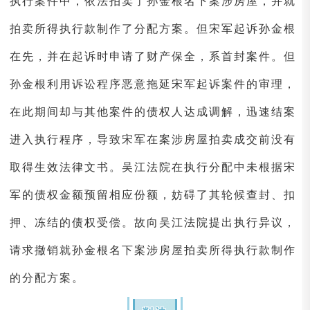
执行案件中，依法拍卖了孙金根名下案涉房屋，并就
拍卖所得执行款制作了分配方案。但宋军起诉孙金根
在先，并在起诉时申请了财产保全，系首封案件。但
孙金根利用诉讼程序恶意拖延宋军起诉案件的审理，
在此期间却与其他案件的债权人达成调解，迅速结案
进入执行程序，导致宋军在案涉房屋拍卖成交前没有
取得生效法律文书。吴江法院在执行分配中未根据宋
军的债权金额预留相应份额，妨碍了其轮候查封、扣
押、冻结的债权受偿。故向吴江法院提出执行异议，
请求撤销就孙金根名下案涉房屋拍卖所得执行款制作
的分配方案。