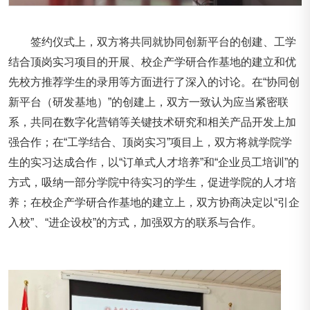
签约仪式上，双方将共同就协同创新平台的创建、工学
结合顶岗实习项目的开展、校企产学研合作基地的建立和优
先校方推荐学生的录用等方面进行了深入的讨论。在“协同创
新平台（研发基地）”的创建上，双方一致认为应当紧密联
系，共同在数字化营销等关键技术研究和相关产品开发上加
强合作；在“工学结合、顶岗实习”项目上，双方将就学院学
生的实习达成合作，以“订单式人才培养”和“企业员工培训”的
方式，吸纳一部分学院中待实习的学生，促进学院的人才培
养；在校企产学研合作基地的建立上，双方协商决定以“引企
入校”、“进企设校”的方式，加强双方的联系与合作。