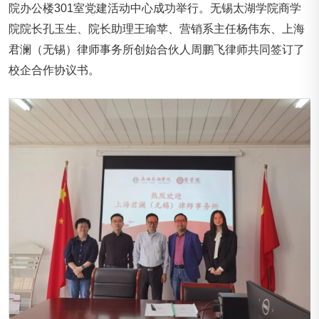
院办公楼301室党建活动中心成功举行。无锡太湖学院商学
院院长孔玉生、院长助理王瑜苹、营销系主任杨伟东、上海
君澜（无锡）律师事务所创始合伙人周鹏飞律师共同签订了
校企合作协议书。