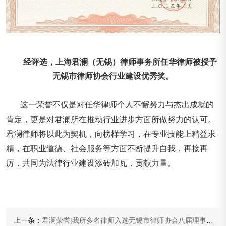
经评选，上海君澜（无锡）律师事务所任华律师被授予
无锡市律师协会行业建设优秀奖。
这一荣誉不仅是对任华律师个人不懈努力与杰出成就的
肯定，更是对君澜所在推动行业进步方面所做努力的认可。
君澜律师将以此为契机，向榜样学习，在专业技能上精益求
精，在职业道德、社会服务等方面不断提升自我，再接再
厉，共同为法律行业建设添砖加瓦，贡献力量。
上一条：
君澜荣誉|我所多名律师入选无锡市律师协会八届理事会工作委员会、业务委员会